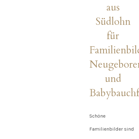
aus
Südlohn
für
Familienbil
Neugeboren
und
Babybauchf
Schöne
Familienbilder sind